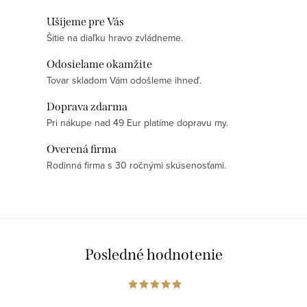
Ušijeme pre Vás
Šitie na diaľku hravo zvládneme.
Odosielame okamžite
Tovar skladom Vám odošleme ihneď.
Doprava zdarma
Pri nákupe nad 49 Eur platíme dopravu my.
Overená firma
Rodinná firma s 30 ročnými skúsenosťami.
Posledné hodnotenie