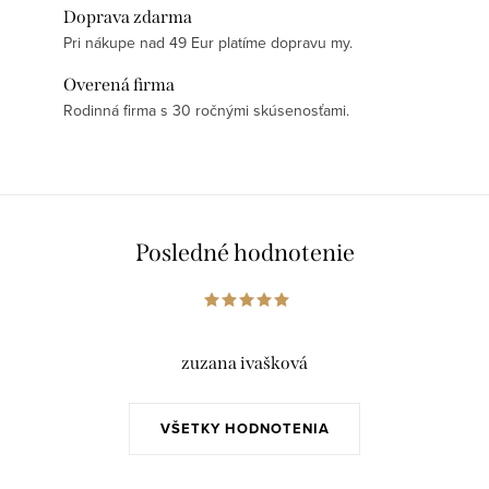
Doprava zdarma
Pri nákupe nad 49 Eur platíme dopravu my.
Overená firma
Rodinná firma s 30 ročnými skúsenosťami.
Posledné hodnotenie
zuzana ivašková
VŠETKY HODNOTENIA