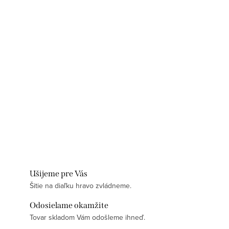
Ušijeme pre Vás
Šitie na diaľku hravo zvládneme.
Odosielame okamžite
Tovar skladom Vám odošleme ihneď.