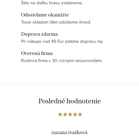
Šitie na diaľku hravo zvládneme.
Odosielame okamžite
Tovar skladom Vám odošleme ihneď.
Doprava zdarma
Pri nákupe nad 49 Eur platíme dopravu my.
Overená firma
Rodinná firma s 30 ročnými skúsenosťami.
Posledné hodnotenie
zuzana ivašková