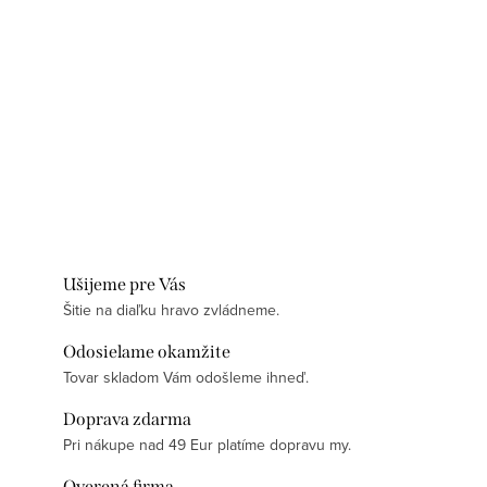
Ušijeme pre Vás
Šitie na diaľku hravo zvládneme.
Odosielame okamžite
Tovar skladom Vám odošleme ihneď.
Doprava zdarma
Pri nákupe nad 49 Eur platíme dopravu my.
Overená firma