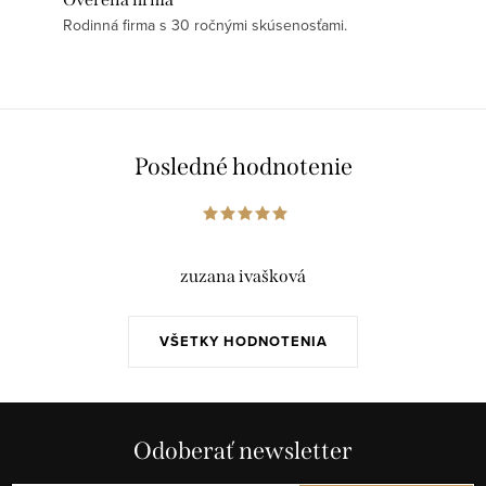
Rodinná firma s 30 ročnými skúsenosťami.
Posledné hodnotenie
zuzana ivašková
VŠETKY HODNOTENIA
Odoberať newsletter