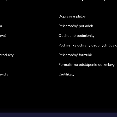
Doprava a platby
m
Reklamačný poriadok
ovať
Obchodné podmienky
Podmienky ochrany osobných údaj
produkty
Reklamačný formulár
Formulár na odstúpenie od zmluvy
avidlá
Certifikáty