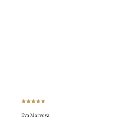
Eva Morvovà