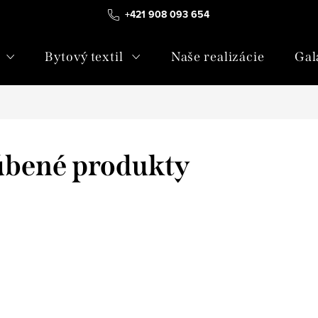
+421 908 093 654
Bytový textil
Naše realizácie
Gal
úbené produkty