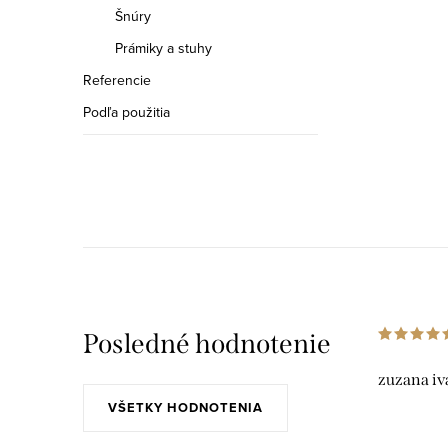
Šnúry
Prámiky a stuhy
Referencie
Podľa použitia
Posledné hodnotenie
zuzana iv
VŠETKY HODNOTENIA