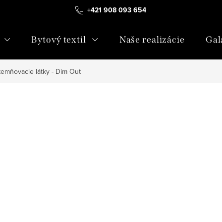
+421 908 093 654
Bytový textil
Naše realizácie
Gal
temňovacie látky - Dim Out