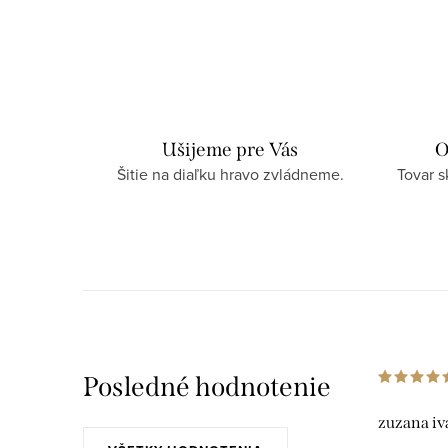
Ušijeme pre Vás
O
Šitie na diaľku hravo zvládneme.
Tovar 
Posledné hodnotenie
zuzana iv