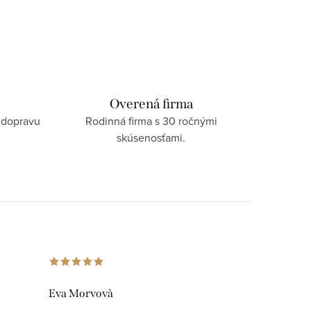
Overená firma
 dopravu
Rodinná firma s 30 ročnými
skúsenosťami.
Eva Morvovà