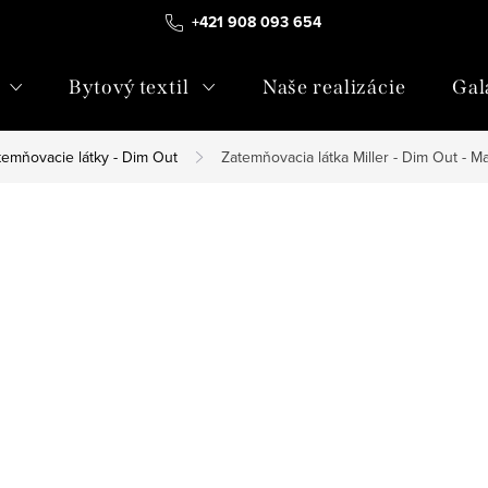
+421 908 093 654
Bytový textil
Naše realizácie
Gal
temňovacie látky - Dim Out
Zatemňovacia látka Miller - Dim Out - 