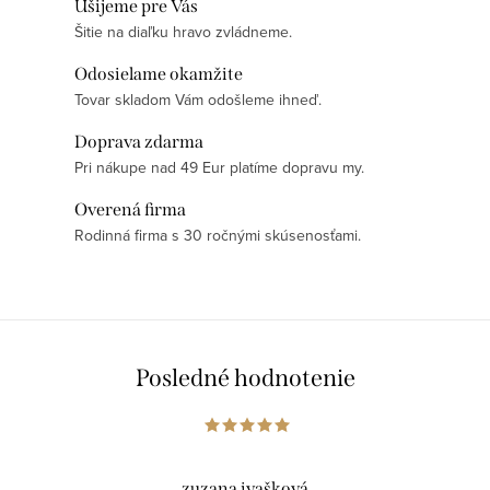
Ušijeme pre Vás
Šitie na diaľku hravo zvládneme.
Odosielame okamžite
Tovar skladom Vám odošleme ihneď.
Doprava zdarma
Pri nákupe nad 49 Eur platíme dopravu my.
Overená firma
Rodinná firma s 30 ročnými skúsenosťami.
Posledné hodnotenie
zuzana ivašková