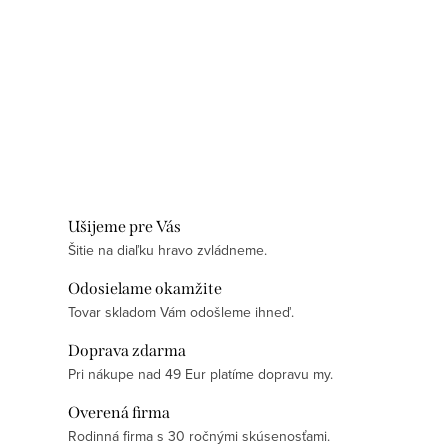
Ušijeme pre Vás
Šitie na diaľku hravo zvládneme.
Odosielame okamžite
Tovar skladom Vám odošleme ihneď.
Doprava zdarma
Pri nákupe nad 49 Eur platíme dopravu my.
Overená firma
Rodinná firma s 30 ročnými skúsenosťami.