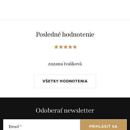
Posledné hodnotenie
zuzana ivašková
VŠETKY HODNOTENIA
Odoberať newsletter
Email
PRIHLÁSIŤ SA