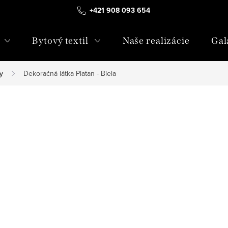
+421 908 093 654
Bytový textil
Naše realizácie
Gal
y
Dekoračná látka Platan - Biela