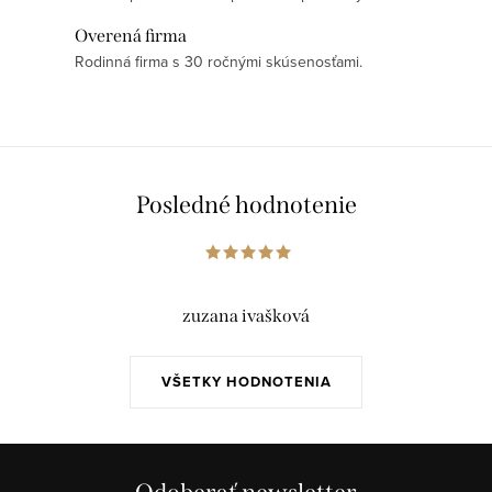
Overená firma
Rodinná firma s 30 ročnými skúsenosťami.
Posledné hodnotenie
zuzana ivašková
VŠETKY HODNOTENIA