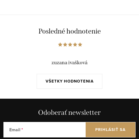
Posledné hodnotenie
zuzana ivašková
VŠETKY HODNOTENIA
Odoberať newsletter
Email
PRIHLÁSIŤ SA