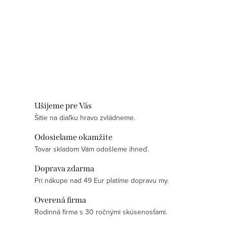
Ušijeme pre Vás
Šitie na diaľku hravo zvládneme.
Odosielame okamžite
Tovar skladom Vám odošleme ihneď.
Doprava zdarma
Pri nákupe nad 49 Eur platíme dopravu my.
Overená firma
Rodinná firma s 30 ročnými skúsenosťami.