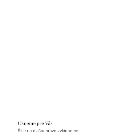
Ušijeme pre Vás
Šitie na diaľku hravo zvládneme.