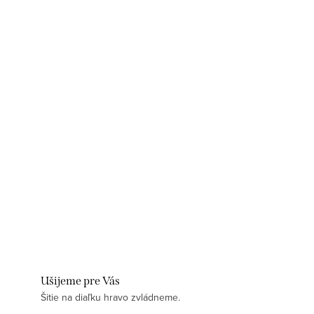
Ušijeme pre Vás
Šitie na diaľku hravo zvládneme.