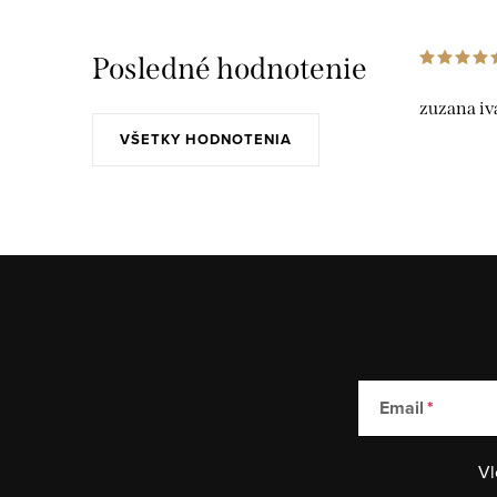
Posledné hodnotenie
zuzana iv
VŠETKY HODNOTENIA
Email
Vl