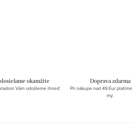
dosielame okamžite
Doprava zdarma
skladom Vám odošleme ihneď.
Pri nákupe nad 49 Eur platíme
my.