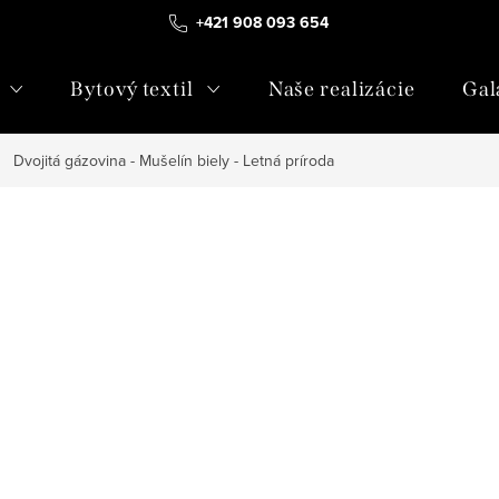
+421 908 093 654
Bytový textil
Naše realizácie
Gal
Dvojitá gázovina - Mušelín biely - Letná príroda