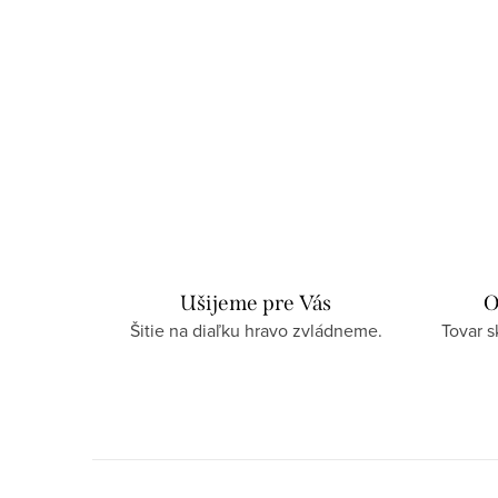
Ušijeme pre Vás
O
Šitie na diaľku hravo zvládneme.
Tovar 