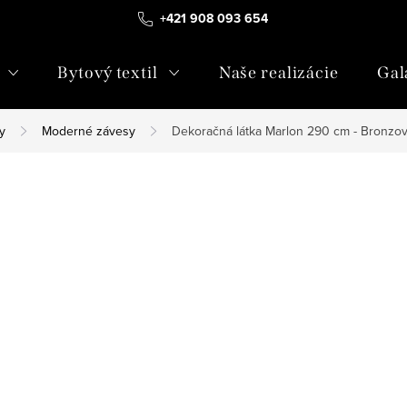
+421 908 093 654
Bytový textil
Naše realizácie
Gal
y
Moderné závesy
Dekoračná látka Marlon 290 cm - Bronzo