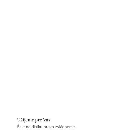
Ušijeme pre Vás
Šitie na diaľku hravo zvládneme.