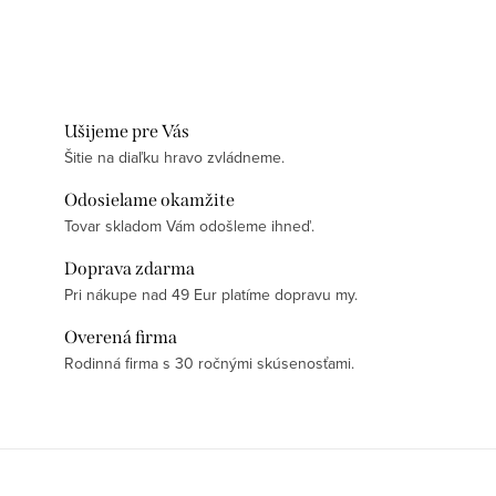
Ušijeme pre Vás
Šitie na diaľku hravo zvládneme.
Odosielame okamžite
Tovar skladom Vám odošleme ihneď.
Doprava zdarma
Pri nákupe nad 49 Eur platíme dopravu my.
Overená firma
Rodinná firma s 30 ročnými skúsenosťami.