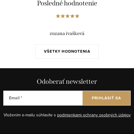
Posledné hodnotenie
zuzana ivašková
VŠETKY HODNOTENIA
Odoberať newsletter
Email
PRIHLÁSIŤ SA
Vložením e-mailu súhlasíte s
podmienkami ochrany osobných údajov