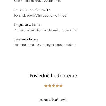
Šitie na diaľku hravo zvládneme.
Odosielame okamžite
Tovar skladom Vám odošleme ihneď.
Doprava zdarma
Pri nákupe nad 49 Eur platíme dopravu my.
Overená firma
Rodinná firma s 30 ročnými skúsenosťami.
Posledné hodnotenie
zuzana ivašková