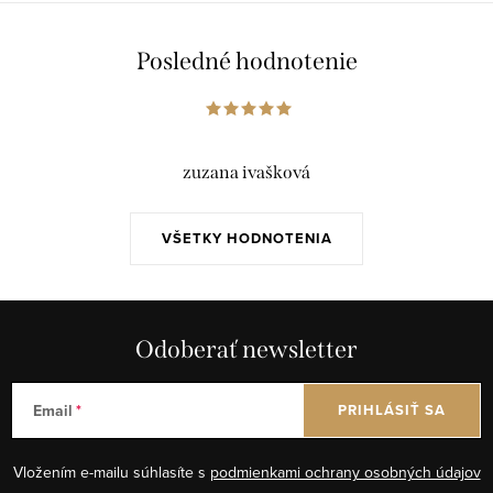
Posledné hodnotenie
zuzana ivašková
VŠETKY HODNOTENIA
Odoberať newsletter
Email
PRIHLÁSIŤ SA
Vložením e-mailu súhlasíte s
podmienkami ochrany osobných údajov