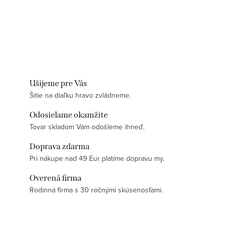
Ušijeme pre Vás
Šitie na diaľku hravo zvládneme.
Odosielame okamžite
Tovar skladom Vám odošleme ihneď.
Doprava zdarma
Pri nákupe nad 49 Eur platíme dopravu my.
Overená firma
Rodinná firma s 30 ročnými skúsenosťami.