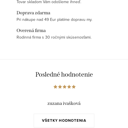
Tovar skladom Vám odošleme ihneď.
Doprava zdarma
Pri nákupe nad 49 Eur platíme dopravu my.
Overená firma
Rodinná firma s 30 ročnými skúsenosťami.
Posledné hodnotenie
zuzana ivašková
VŠETKY HODNOTENIA