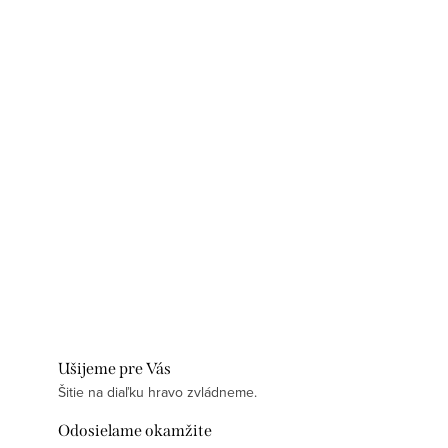
Ušijeme pre Vás
Šitie na diaľku hravo zvládneme.
Odosielame okamžite