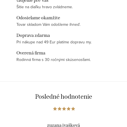
Ušijeme pre Vás
Šitie na diaľku hravo zvládneme.
Odosielame okamžite
Tovar skladom Vám odošleme ihneď.
Doprava zdarma
Pri nákupe nad 49 Eur platíme dopravu my.
Overená firma
Rodinná firma s 30 ročnými skúsenosťami.
Posledné hodnotenie
zuzana ivašková