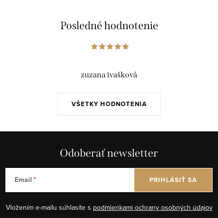
Posledné hodnotenie
zuzana ivašková
VŠETKY HODNOTENIA
Odoberať newsletter
Email
PRIHLÁSIŤ SA
Vložením e-mailu súhlasíte s
podmienkami ochrany osobných údajov