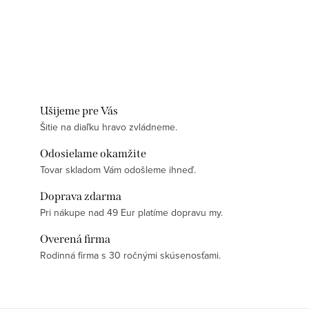
Ušijeme pre Vás
Šitie na diaľku hravo zvládneme.
Odosielame okamžite
Tovar skladom Vám odošleme ihneď.
Doprava zdarma
Pri nákupe nad 49 Eur platíme dopravu my.
Overená firma
Rodinná firma s 30 ročnými skúsenosťami.