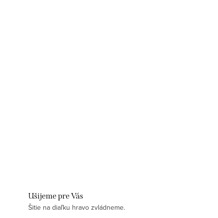
Ušijeme pre Vás
Šitie na diaľku hravo zvládneme.