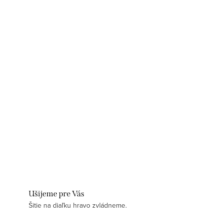
Ušijeme pre Vás
Šitie na diaľku hravo zvládneme.