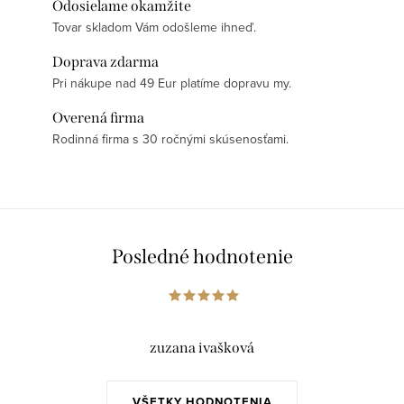
Odosielame okamžite
Tovar skladom Vám odošleme ihneď.
Doprava zdarma
Pri nákupe nad 49 Eur platíme dopravu my.
Overená firma
Rodinná firma s 30 ročnými skúsenosťami.
Posledné hodnotenie
zuzana ivašková
VŠETKY HODNOTENIA