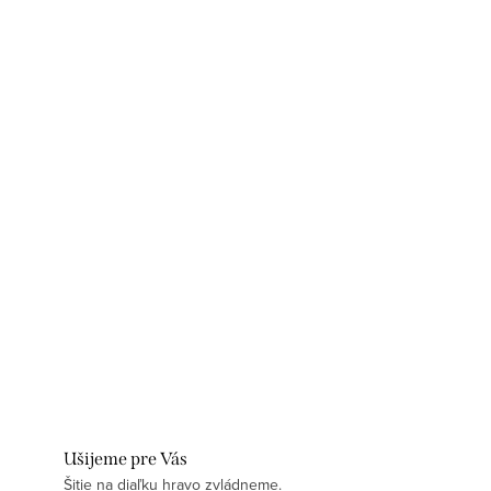
Ušijeme pre Vás
Šitie na diaľku hravo zvládneme.