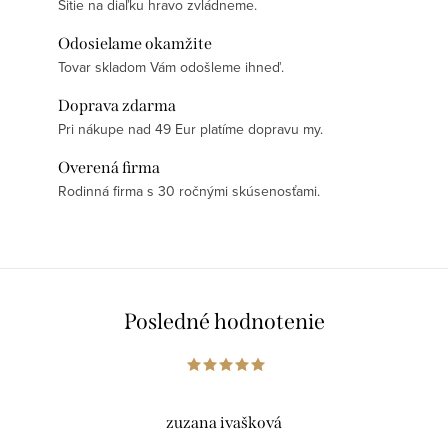
Šitie na diaľku hravo zvládneme.
Odosielame okamžite
Tovar skladom Vám odošleme ihneď.
Doprava zdarma
Pri nákupe nad 49 Eur platíme dopravu my.
Overená firma
Rodinná firma s 30 ročnými skúsenosťami.
Posledné hodnotenie
zuzana ivašková