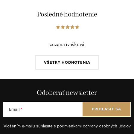
Posledné hodnotenie
zuzana ivašková
VŠETKY HODNOTENIA
Odoberať newsletter
Email
PRIHLÁSIŤ SA
Vložením e-mailu súhlasíte s
podmienkami ochrany osobných údajov