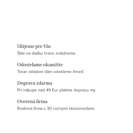
Ušijeme pre Vás
Šitie na diaľku hravo zvládneme.
Odosielame okamžite
Tovar skladom Vám odošleme ihneď.
Doprava zdarma
Pri nákupe nad 49 Eur platíme dopravu my.
Overená firma
Rodinná firma s 30 ročnými skúsenosťami.