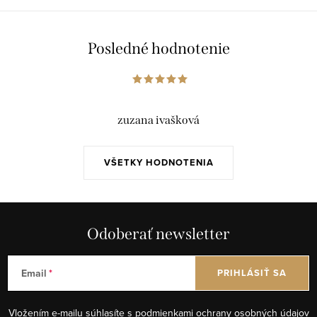
Posledné hodnotenie
zuzana ivašková
VŠETKY HODNOTENIA
Odoberať newsletter
Email
PRIHLÁSIŤ SA
Vložením e-mailu súhlasíte s
podmienkami ochrany osobných údajov