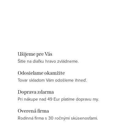
Ušijeme pre Vás
Šitie na diaľku hravo zvládneme.
Odosielame okamžite
Tovar skladom Vám odošleme ihneď.
Doprava zdarma
Pri nákupe nad 49 Eur platíme dopravu my.
Overená firma
Rodinná firma s 30 ročnými skúsenosťami.