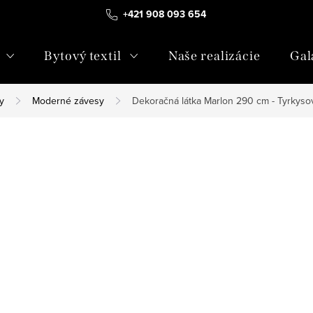
+421 908 093 654
Bytový textil
Naše realizácie
Gal
y
Moderné závesy
Dekoračná látka Marlon 290 cm - Tyrkyso