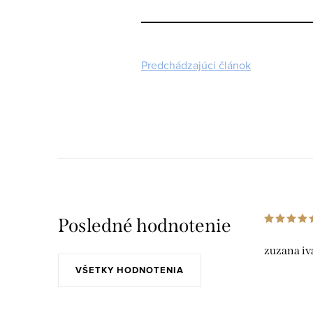
Predchádzajúci článok
Posledné hodnotenie
zuzana iv
VŠETKY HODNOTENIA