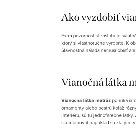
Ako vyzdobiť via
Extra pozornosť si zasluhuje sviato
ktorý si vlastnoručne vyrobíte. K o
Slávnostná nálada nemusí obísť ani
Vianočná látka 
Vianočná látka metráž
ponúka širo
ornamenty alebo pestrú koláž rôzny
interiéru, sú tu jednofarebné látky
skombinovať napríklad so zlatým ty