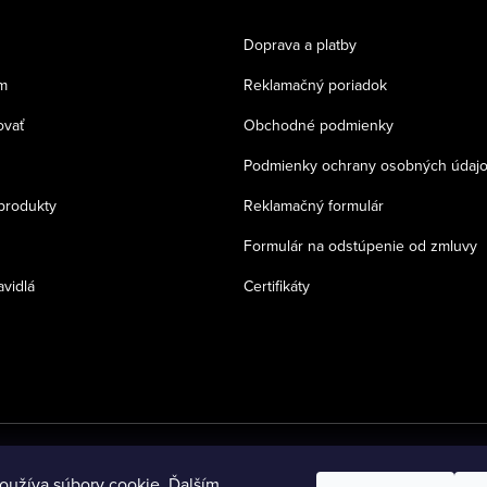
Doprava a platby
m
Reklamačný poriadok
ovať
Obchodné podmienky
Podmienky ochrany osobných údaj
produkty
Reklamačný formulár
Formulár na odstúpenie od zmluvy
avidlá
Certifikáty
oužíva súbory cookie. Ďalším