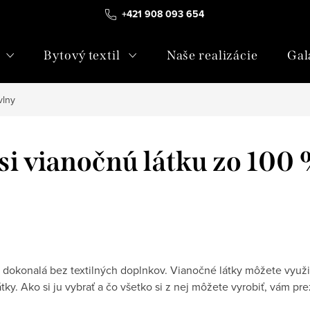
+421 908 093 654
Bytový textil
Naše realizácie
Gal
vlny
si vianočnú látku zo 100
dokonalá bez textilných doplnkov. Vianočné látky môžete využiť
tky. Ako si ju vybrať a čo všetko si z nej môžete vyrobiť, vám 