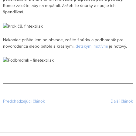
Konce založte, aby sa nepárali. Zažehlite šnúrky a spojte ich
špendlíkmi.
Nakoniec prišite lem po obvode, zošite šnúrky a podbradník pre
novorodenca alebo batoľa s krásnymi,
detskými motívmi
je hotový.
Predchádzajúci článok
Ďalší článok