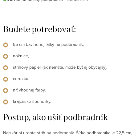
Budete potrebovať:
55 cm bavlnenej látky na podbradník,
nožnice,
strihový papier (ak nemáte, môže byť aj obyčajný),
ceruzku,
niť vhodnej farby,
krajčírske špendlíky.
Postup, ako ušiť podbradník
Najskôr si urobte strih na podbradník. Šírka podbradníka je 22,5 cm,