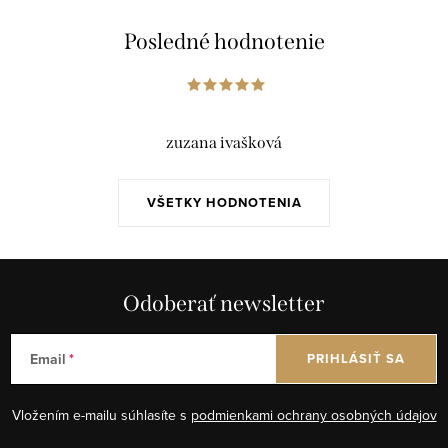
Posledné hodnotenie
zuzana ivašková
VŠETKY HODNOTENIA
Odoberať newsletter
Email
PRIHLÁSIŤ SA
Vložením e-mailu súhlasíte s
podmienkami ochrany osobných údajov