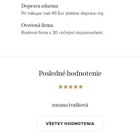
Doprava zdarma
Pri nákupe nad 49 Eur platíme dopravu my.
Overená firma
Rodinná firma s 30 ročnými skúsenosťami.
Posledné hodnotenie
zuzana ivašková
VŠETKY HODNOTENIA