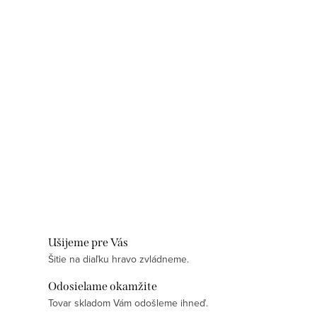
Ušijeme pre Vás
Šitie na diaľku hravo zvládneme.
Odosielame okamžite
Tovar skladom Vám odošleme ihneď.