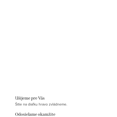
Ušijeme pre Vás
Šitie na diaľku hravo zvládneme.
Odosielame okamžite