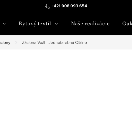
+421 908 093 654
Bytový textil
Naše realizácie
Gal
áclony
Záclona Voál - Jednofarebná Citrino