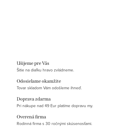
Ušijeme pre Vás
Šitie na diaľku hravo zvládneme.
Odosielame okamžite
Tovar skladom Vám odošleme ihneď.
Doprava zdarma
Pri nákupe nad 49 Eur platíme dopravu my.
Overená firma
Rodinná firma s 30 ročnými skúsenosťami.