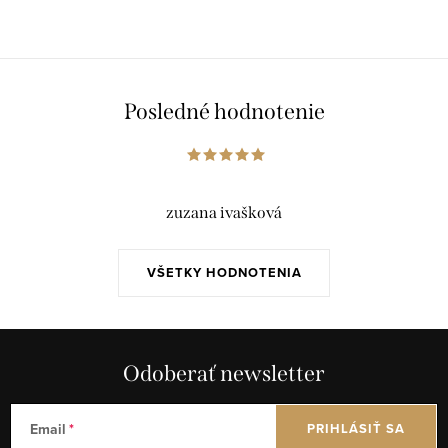
Posledné hodnotenie
zuzana ivašková
VŠETKY HODNOTENIA
Odoberať newsletter
Email
PRIHLÁSIŤ SA