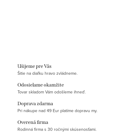
Ušijeme pre Vás
Šitie na diaľku hravo zvládneme.
Odosielame okamžite
Tovar skladom Vám odošleme ihneď.
Doprava zdarma
Pri nákupe nad 49 Eur platíme dopravu my.
Overená firma
Rodinná firma s 30 ročnými skúsenosťami.