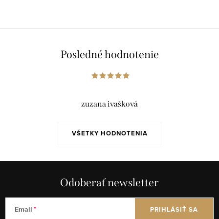
Posledné hodnotenie
zuzana ivašková
VŠETKY HODNOTENIA
Odoberať newsletter
Email
PRIHLÁSIŤ SA