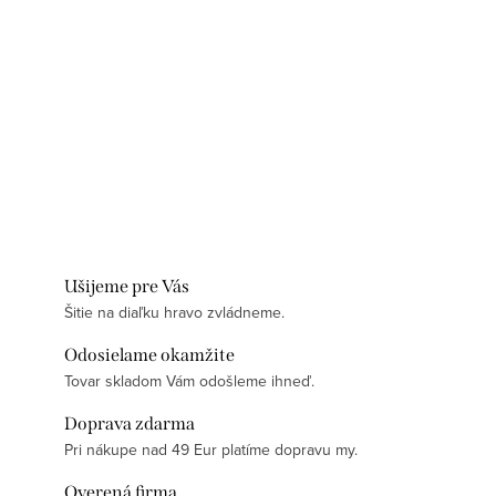
Ušijeme pre Vás
Šitie na diaľku hravo zvládneme.
Odosielame okamžite
Tovar skladom Vám odošleme ihneď.
Doprava zdarma
Pri nákupe nad 49 Eur platíme dopravu my.
Overená firma