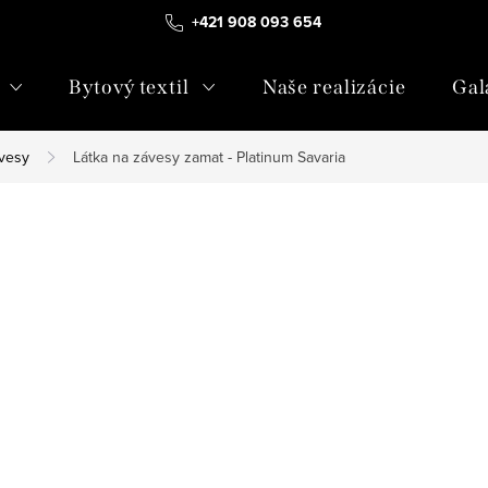
+421 908 093 654
Bytový textil
Naše realizácie
Gal
vesy
Látka na závesy zamat - Platinum Savaria