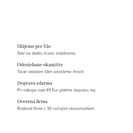
Ušijeme pre Vás
Šitie na diaľku hravo zvládneme.
Odosielame okamžite
Tovar skladom Vám odošleme ihneď.
Doprava zdarma
Pri nákupe nad 49 Eur platíme dopravu my.
Overená firma
Rodinná firma s 30 ročnými skúsenosťami.