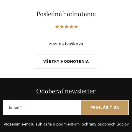
Posledné hodnotenie
zuzana ivašková
VŠETKY HODNOTENIA
Odoberať newsletter
Email
PRIHLÁSIŤ SA
Vložením e-mailu súhlasíte s
podmienkami ochrany osobných údajov