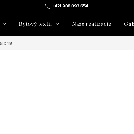
+421 908 093 654
Bytový textil
Naše realizácie
Gal
al print