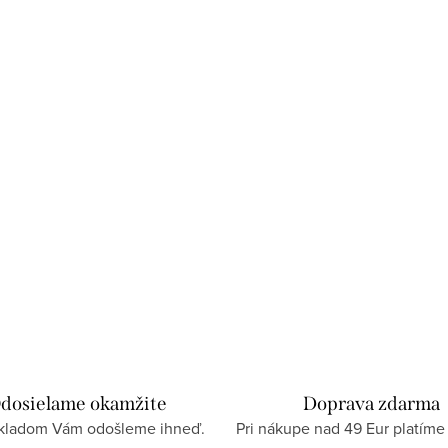
dosielame okamžite
Doprava zdarma
skladom Vám odošleme ihneď.
Pri nákupe nad 49 Eur platíme