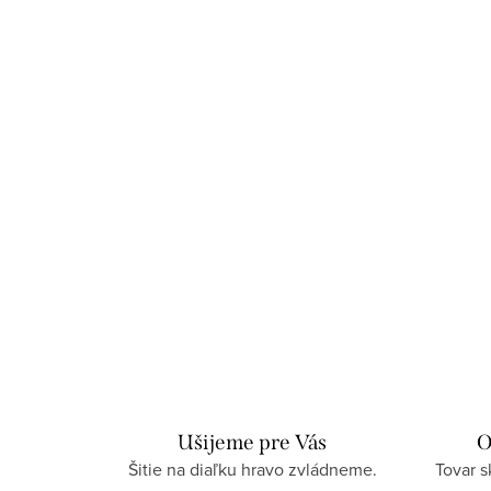
Ušijeme pre Vás
O
Šitie na diaľku hravo zvládneme.
Tovar 