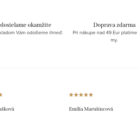
dosielame okamžite
Doprava zdarma
skladom Vám odošleme ihneď.
Pri nákupe nad 49 Eur platíme
my.
ašková
Emília Marušincová