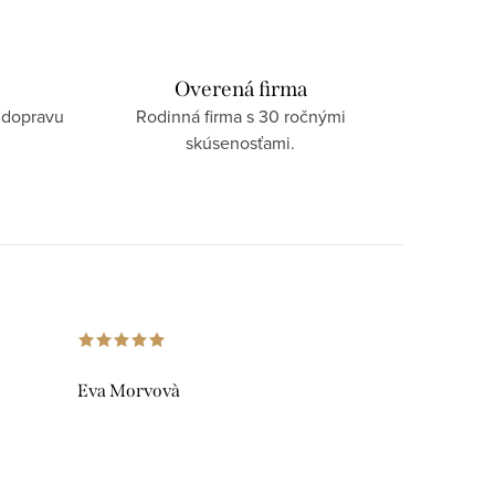
Overená firma
 dopravu
Rodinná firma s 30 ročnými
skúsenosťami.
Eva Morvovà