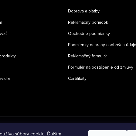
Doprava a platby
m
Reklamačný poriadok
ovať
Obchodné podmienky
Podmienky ochrany osobných údaj
produkty
Reklamačný formulár
Formulár na odstúpenie od zmluvy
avidlá
Certifikáty
oužíva súbory cookie. Ďalším