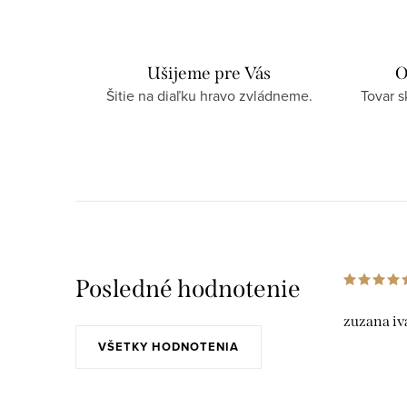
Ušijeme pre Vás
O
Šitie na diaľku hravo zvládneme.
Tovar 
Posledné hodnotenie
zuzana iv
VŠETKY HODNOTENIA