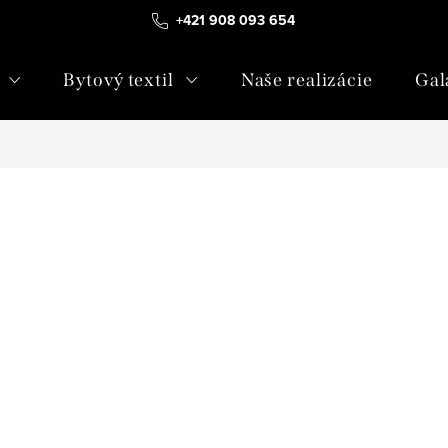
+421 908 093 654
Bytový textil
Naše realizácie
Gal