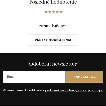
Posledné hodnotenie
zuzana ivašková
VŠETKY HODNOTENIA
Odoberať newsletter
Email
PRIHLÁSIŤ SA
Vložením e-mailu súhlasíte s
podmienkami ochrany osobných údajov