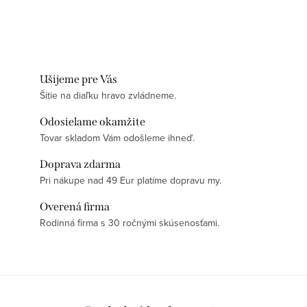
Ušijeme pre Vás
Šitie na diaľku hravo zvládneme.
Odosielame okamžite
Tovar skladom Vám odošleme ihneď.
Doprava zdarma
Pri nákupe nad 49 Eur platíme dopravu my.
Overená firma
Rodinná firma s 30 ročnými skúsenosťami.