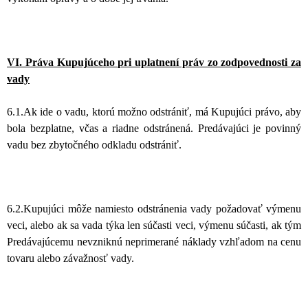
VI. Práva Kupujúceho pri uplatnení práv zo zodpovednosti za
vady
6.1.Ak ide o vadu, ktorú možno odstrániť, má Kupujúci právo, aby
bola bezplatne, včas a riadne odstránená. Predávajúci je povinný
vadu bez zbytočného odkladu odstrániť.
6.2.Kupujúci môže namiesto odstránenia vady požadovať výmenu
veci, alebo ak sa vada týka len súčasti veci, výmenu súčasti, ak tým
Predávajúcemu nevzniknú neprimerané náklady vzhľadom na cenu
tovaru alebo závažnosť vady.