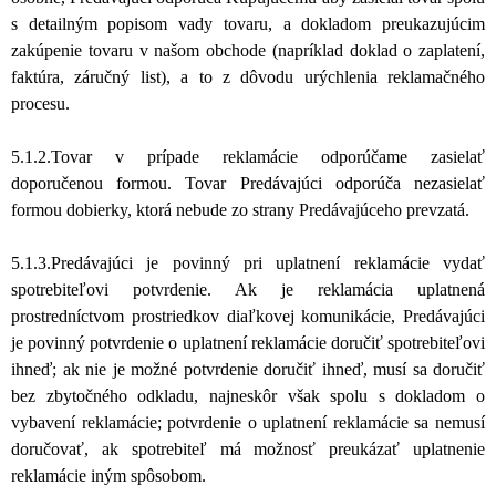
s detailným popisom vady tovaru, a dokladom preukazujúcim
zakúpenie tovaru v našom obchode (napríklad doklad o zaplatení,
faktúra, záručný list), a to z dôvodu urýchlenia reklamačného
procesu.
5.1.2.Tovar v prípade reklamácie odporúčame zasielať
doporučenou formou. Tovar Predávajúci odporúča nezasielať
formou dobierky, ktorá nebude zo strany Predávajúceho prevzatá.
5.1.3.Predávajúci je povinný pri uplatnení reklamácie vydať
spotrebiteľovi potvrdenie. Ak je reklamácia uplatnená
prostredníctvom prostriedkov diaľkovej komunikácie, Predávajúci
je povinný potvrdenie o uplatnení reklamácie doručiť spotrebiteľovi
ihneď; ak nie je možné potvrdenie doručiť ihneď, musí sa doručiť
bez zbytočného odkladu, najneskôr však spolu s dokladom o
vybavení reklamácie; potvrdenie o uplatnení reklamácie sa nemusí
doručovať, ak spotrebiteľ má možnosť preukázať uplatnenie
reklamácie iným spôsobom.