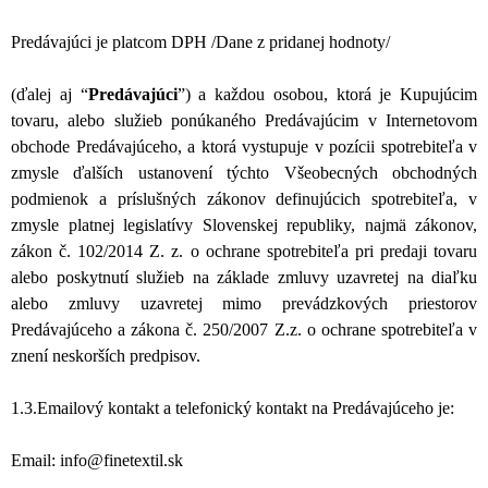
Predávajúci je platcom DPH /Dane z pridanej hodnoty/
(ďalej aj “
Predávajúci
”) a každou osobou, ktorá je Kupujúcim
tovaru, alebo služieb ponúkaného Predávajúcim v Internetovom
obchode Predávajúceho, a ktorá vystupuje v pozícii spotrebiteľa v
zmysle ďalších ustanovení týchto Všeobecných obchodných
podmienok a príslušných zákonov definujúcich spotrebiteľa, v
zmysle platnej legislatívy Slovenskej republiky, najmä zákonov,
zákon č. 102/2014 Z. z. o ochrane spotrebiteľa pri predaji tovaru
alebo poskytnutí služieb na základe zmluvy uzavretej na diaľku
alebo zmluvy uzavretej mimo prevádzkových priestorov
Predávajúceho a zákona č. 250/2007 Z.z. o ochrane spotrebiteľa v
znení neskorších predpisov.
1.3.Emailový kontakt a telefonický kontakt na Predávajúceho je:
Email: info@finetextil.sk