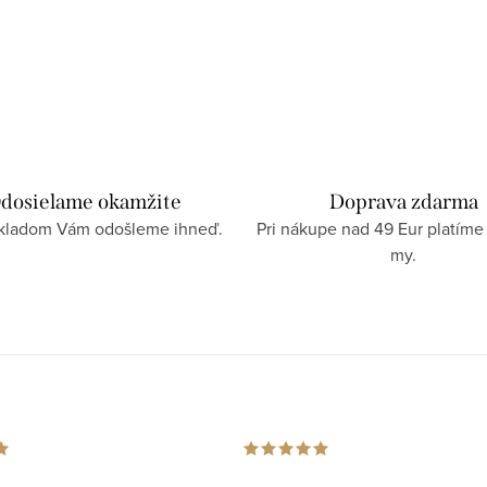
dosielame okamžite
Doprava zdarma
skladom Vám odošleme ihneď.
Pri nákupe nad 49 Eur platíme
my.