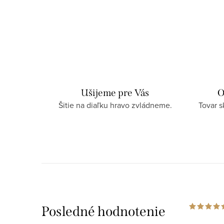
Ušijeme pre Vás
O
Šitie na diaľku hravo zvládneme.
Tovar 
Posledné hodnotenie