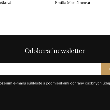
ašková
Emília Marušincová
Odoberať newsletter
ožením e-mailu súhlasíte s
podmienkami ochrany osobných úda