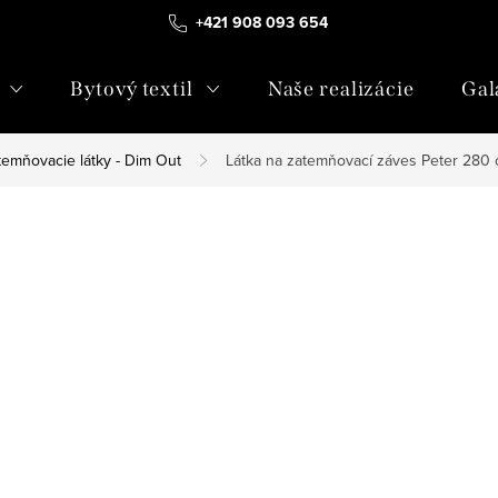
+421 908 093 654
Bytový textil
Naše realizácie
Gal
temňovacie látky - Dim Out
Látka na zatemňovací záves Peter 280