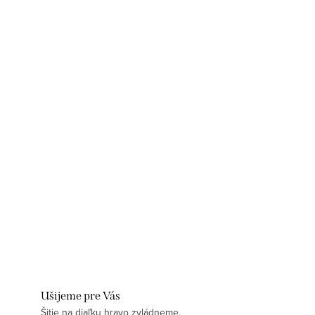
Ušijeme pre Vás
Šitie na diaľku hravo zvládneme.