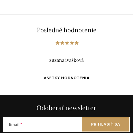
Posledné hodnotenie
zuzana ivašková
VŠETKY HODNOTENIA
Odoberať newsletter
Email
PRIHLÁSIŤ SA