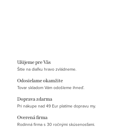
Ušijeme pre Vás
Šitie na diaľku hravo zvládneme.
Odosielame okamžite
Tovar skladom Vám odošleme ihneď.
Doprava zdarma
Pri nákupe nad 49 Eur platíme dopravu my.
Overená firma
Rodinná firma s 30 ročnými skúsenosťami.