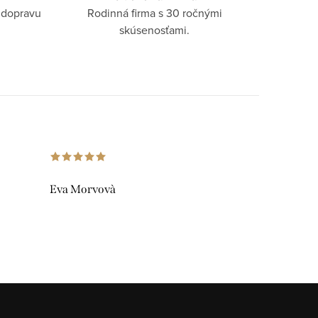
 dopravu
Rodinná firma s 30 ročnými
skúsenosťami.
Eva Morvovà