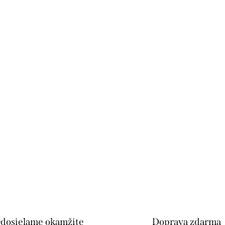
dosielame okamžite
Doprava zdarma