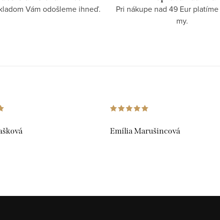
skladom Vám odošleme ihneď.
Pri nákupe nad 49 Eur platíme
my.
ašková
Emília Marušincová