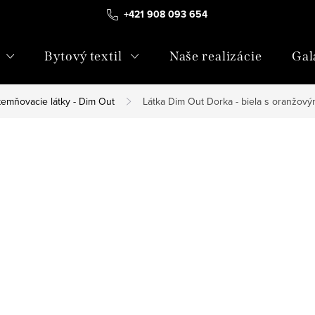
+421 908 093 654
Bytový textil
Naše realizácie
Gal
temňovacie látky - Dim Out
Látka Dim Out Dorka - biela s oranžový