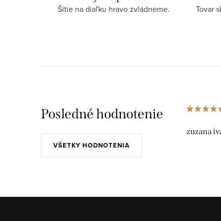
Šitie na diaľku hravo zvládneme.
Tovar 
Posledné hodnotenie
zuzana iv
VŠETKY HODNOTENIA