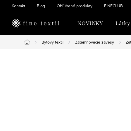
Prejsť
Kontakt
Blog
Obľúbené produkty
FINECLUB
na
obsah
NOVINKY
Látky
Bytový textil
Zatemňovacie závesy
Za
Domov