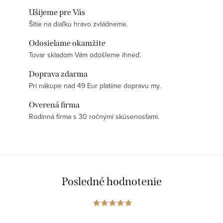
Ušijeme pre Vás
Šitie na diaľku hravo zvládneme.
Odosielame okamžite
Tovar skladom Vám odošleme ihneď.
Doprava zdarma
Pri nákupe nad 49 Eur platíme dopravu my.
Overená firma
Rodinná firma s 30 ročnými skúsenosťami.
Posledné hodnotenie