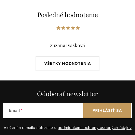
Posledné hodnotenie
zuzana ivašková
VŠETKY HODNOTENIA
Odoberať newsletter
Email
PRIHLÁSIŤ SA
Vložením e-mailu súhlasíte s
podmienkami ochrany osobných údajov