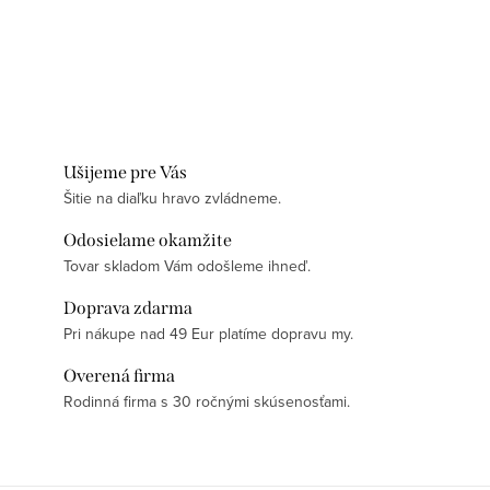
Ušijeme pre Vás
Šitie na diaľku hravo zvládneme.
Odosielame okamžite
Tovar skladom Vám odošleme ihneď.
Doprava zdarma
Pri nákupe nad 49 Eur platíme dopravu my.
Overená firma
Rodinná firma s 30 ročnými skúsenosťami.